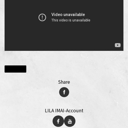
お知らせ
Share
LILA IMAI-Account